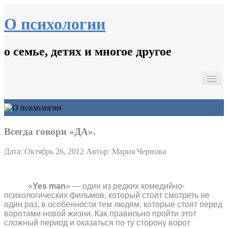
О психологии
о семье, детях и многое другое
Главная
Психологические тесты.
Кинопсихотерапия
Контакты
Всегда говори «ДА».
Дата: Октябрь 26, 2012
Автор: Мария Чернова
«
Yes
man
» — один из редких комедийно-
психологических фильмов, который стоит смотреть не
один раз, в особенности тем людям, которые стоят перед
воротами новой жизни. Как правильно пройти этот
сложный период и оказаться по ту сторону ворот