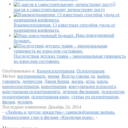
5
шагов к самостоятельному личностному росту
Взаимоотношения: 13 известных способов ухода от
разрешения конфликта.
Наш повседневный
бодиарт..
Последствия детских травм – эмоциональная уязвимость
во взрослом состоянии.
Опубликовано в:
Кинопсихотерапия
,
Психотерапия
.
Метки:
воспринимать
,
время
,
Всегда говори да
,
выбор
,
говорить
,
депрессия
,
Джим Керри
,
жизнь
,
игра
,
карла
,
кинопсихотерапия
,
кинотерапия
,
консультация психолога
,
консультация психотерапевта
,
лечение фильмами
,
психология
,
психотерапия
,
психотерапия кино
,
статьи по психотерапии
,
фильм
,
человек
.
Последние изменения:
Декабрь 24, 2014
‹
«Любовь и другие лекарства»: самовлюбленная любовь.
Невыносимое горе в фильме «Кроличья нора».
›