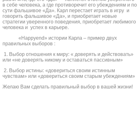
в себе человека, а где противоречит его убеждениям и по
сути фальшивое «Да». Карл перестает играть в игру
и
говорить фальшивое «Да», и приобретает новые
стратегии уверенного поведения, приобретает любимого
человека и
успех в карьере.
«
Happy
end
» истории Карла – пример двух
правильных выборов :
1. Выбор отношения к миру: « доверять и действовать»
или «не доверять никому и оставаться пассивным»
2. Выбор истины: «довериться своим истинным
чувствам» или «довериться своим старым убеждениям»
Желаю Вам сделать правильный выбор в вашей жизни!