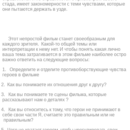
стада, имеет закономерности с теми чувствами, которые
они пытаются держать в узде.
Этот непростой фильм станет своеобразным для
каждого зрителя.
Какой-то общей темы или
интерпретации к нему нет. И чтобы понять какая лично
ваша тема затрагивается в этом фильме наиболее остро
важно ответить на следующие вопросы:
1. Определите и отделите противоборствующие чувства
героев в фильме
2. Как вы понимаете их отношения друг к другу?
. Как вы понимаете те сцены фильма, которые
рассказывают нам о деталях ?
4. Как вы относитесь к тому, что герои не принимают в
себе свои части Я, считаете это правильным или не
правильным?
. Чего не хватает героям, чтобы урегулировать свои