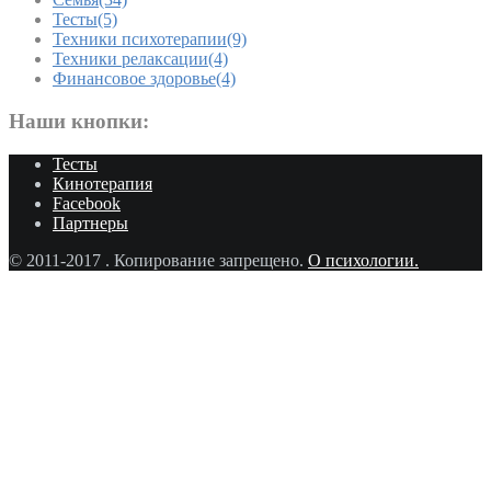
Тесты
(5)
Техники психотерапии
(9)
Техники релаксации
(4)
Финансовое здоровье
(4)
Наши кнопки:
Тесты
Кинотерапия
Facebook
Партнеры
© 2011-2017
. Копирование запрещено.
О психологии.