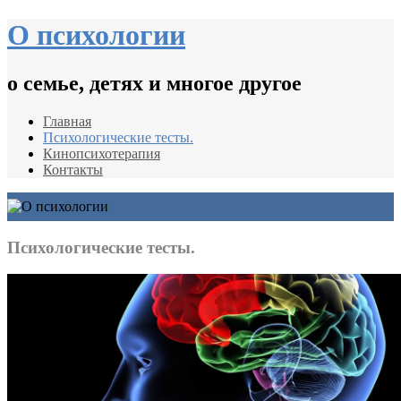
О психологии
о семье, детях и многое другое
Главная
Психологические тесты.
Кинопсихотерапия
Контакты
Психологические тесты.