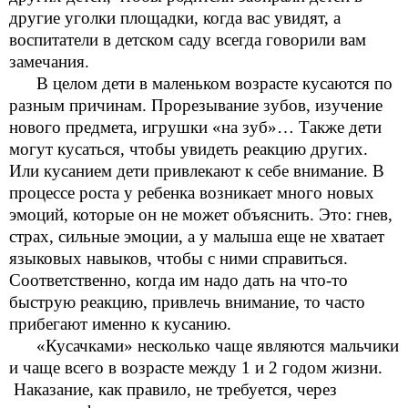
другие уголки площадки, когда вас увидят, а
воспитатели в детском саду всегда говорили вам
замечания.
В целом дети в маленьком возрасте кусаются по
разным причинам. Прорезывание зубов, изучение
нового предмета, игрушки «на зуб»… Также дети
могут кусаться, чтобы увидеть реакцию других.
Или кусанием дети привлекают к себе внимание. В
процессе роста у ребенка возникает много новых
эмоций, которые он не может объяснить. Это: гнев,
страх, сильные эмоции, а у малыша еще не хватает
языковых навыков, чтобы с ними справиться.
Соответственно, когда им надо дать на что-то
быструю реакцию, привлечь внимание, то часто
прибегают именно к кусанию.
«Кусачками» несколько чаще являются мальчики
и чаще всего в возрасте между 1 и 2 годом жизни.
Наказание, как правило, не требуется, через