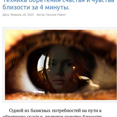
близости за 4 минуты.
Дата: Февраль 26, 2015
Автор: Гаськов Павел
Одной из базисных потребностей на пути к
обретению счастья, является чувство близости.