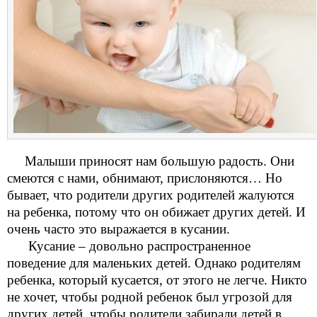
Малыши приносят нам большую радость. Они
смеются с нами, обнимают, прислоняются… Но
бывает, что родители других родителей жалуются
на ребенка, потому что он обижает других детей. И
очень часто это выражается в кусании.
Кусание – довольно распространенное
поведение для маленьких детей. Однако родителям
ребенка, который кусается, от этого не легче. Никто
не хочет, чтобы родной ребенок был угрозой для
других детей, чтобы родители забирали детей в