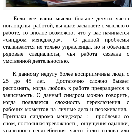
Если все ваши мысли больше десяти часов
поглощены работой, вы даже засыпаете с мыслью о
работе, то вполне возможно, что у вас начинается
«синдром менеджера». С данной проблемы
сталкиваются не только управленцы, но и обычные
рядовые специалисты, чья работа связана с
умственной деятельностью.
К данному недугу более восприимчивы люди с
25 до 45 лет. Достаточно сложно бывает
распознать, когда любовь к работе превращается в
зависимость. О данный синдром можно говорить,
когда появляется сложность переключения с
рабочих моментов на личные дела и переживания.
Признаки синдрома менеджера : проблемы со
сном, постоянная тревожность, ощущения одышки,
усиленного сердцебиения, часто болит голова или