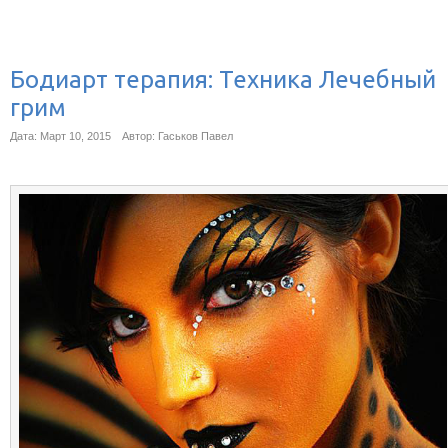
Бодиарт терапия: Техника Лечебный
грим
Дата: Март 10, 2015
Автор: Гаськов Павел