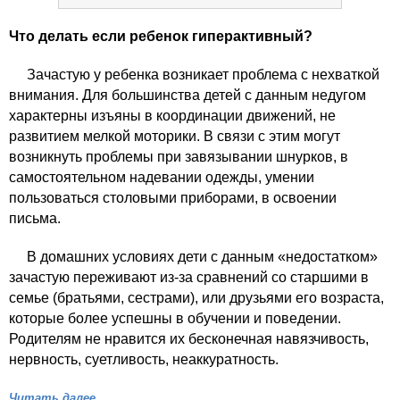
Что делать если ребенок гиперактивный?
Зачастую у ребенка возникает проблема с нехваткой
внимания. Для большинства детей с данным недугом
характерны изъяны в координации движений, не
развитием мелкой моторики. В связи с этим могут
возникнуть проблемы при завязывании шнурков, в
самостоятельном надевании одежды, умении
пользоваться столовыми приборами, в освоении
письма.
В домашних условиях дети с данным «недостатком»
зачастую переживают из-за сравнений со старшими в
семье (братьями, сестрами), или друзьями его возраста,
которые более успешны в обучении и поведении.
Родителям не нравится их бесконечная навязчивость,
нервность, суетливость, неаккуратность.
Читать далее…