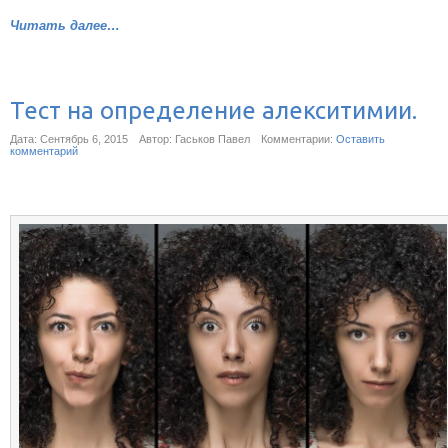
Читать далее…
Тест на определение алекситимии.
Дата: Сентябрь 6, 2015
Автор: Гаськов Павел
Комментарии:
Оставить
комментарий