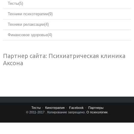
Тесты
(5)
Техники психотерапии
(9)
Техники релаксации
(4)
Финансовое здоровье
(4)
Партнер сайта: Психиатрическая клиника
Аксона
Тесты
Кинотерапия
Facebook
Партнеры
© 2011-2017
. Копирование запрещено.
О психологии.