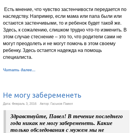
Есть мнение, что чувство застенчивости передается по
наследству. Например, если мама или папа были или
остаются застенчивыми, то и ребенок будет такой же.
Здесь, к сожалению, слишком трудно что-то изменить. В
этом случае стеснение – это то, что родители сами не
могут преодолеть и не могут помочь в этом своему
ребенку. Здесь остается надежда на помощь
специалиста.
Читать далее…
Не могу забеременеть
Дата: Февраль 3, 2016
Автор: Гаськов Павел
Здравствуйте, Павел! В течение последнего
года никак не могу забеременеть. Какие
только обследования с мужем мы не