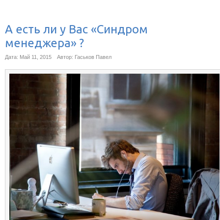
А есть ли у Вас «Синдром
менеджера» ?
Дата: Май 11, 2015
Автор: Гаськов Павел