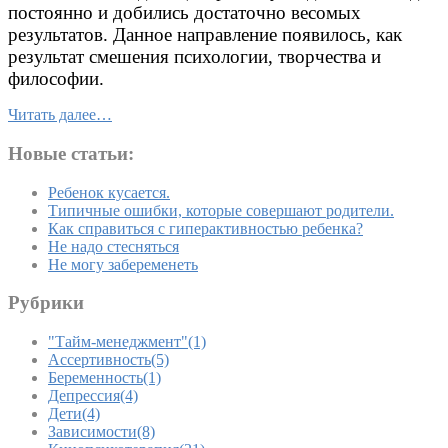
постоянно и добились достаточно весомых
результатов. Данное направление появилось, как
результат смешения психологии, творчества и
философии.
Читать далее…
Новые статьи:
Ребенок кусается.
Типичные ошибки, которые совершают родители.
Как справиться с гиперактивностью ребенка?
Не надо стесняться
Не могу забеременеть
Рубрики
"Тайм-менеджмент"
(1)
Ассертивность
(5)
Беременность
(1)
Депрессия
(4)
Дети
(4)
Зависимости
(8)