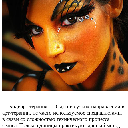
Бодиарт терапия — Одно из узких направлений в
арт-терапии, не часто используемое специалистами,
в связи со сложностью технического процесса
сеанса. Только единицы практикуют данный метод