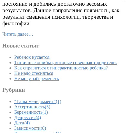
постоянно и добились достаточно весомых
результатов. Данное направление появилось, как
результат смешения психологии, творчества и
философии.
Читать далее…
Новые статьи:
Ребенок кусается.
Типичные ошибки, которые совершают родители.
Как справиться с гиперактивностью ребенка?
Не надо стесняться
Не могу забеременеть
Рубрики
"Тайм-менеджмент"
(1)
Ассертивность
(5)
Беременность
(1)
Депрессия
(4)
Дети
(4)
Зависимости
(8)