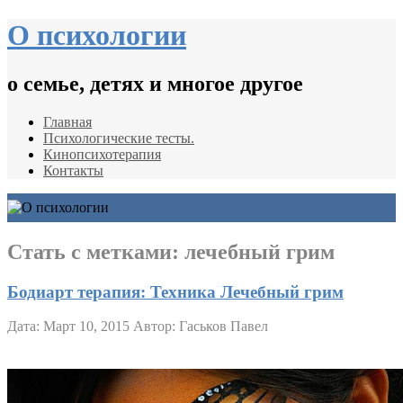
О психологии
о семье, детях и многое другое
Главная
Психологические тесты.
Кинопсихотерапия
Контакты
Стать с метками:
лечебный грим
Бодиарт терапия: Техника Лечебный грим
Дата: Март 10, 2015
Автор: Гаськов Павел