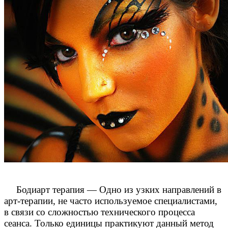
Бодиарт терапия — Одно из узких направлений в
арт-терапии, не часто используемое специалистами,
в связи со сложностью технического процесса
сеанса. Только единицы практикуют данный метод