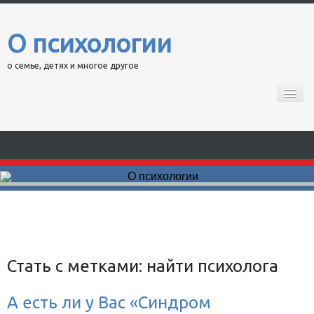
О психологии
о семье, детях и многое другое
Главная
Психологические тесты.
Кинопсихотерапия
Контакты
Стать с метками:
найти психолога
А есть ли у Вас «Синдром