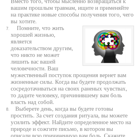
Вместо того, чтобы мысленно возвращаться к
вашим прошлым травмам, ищите и применяйте
на практике новые способы получения того, чего
вы хотите.
Помните, что жить
хорошей жизнью,
является
доказательством другим,
что никто не может
лишить вас вашей
человечности. Ваш
мужественный поступок прощения вернет вам
жизненные силы. Когда вы будете продолжать
сосредотачиваться на своих раненых чувствах,
то дадите человеку, причинившему вам боль
власть над собой.
Выберете день, когда вы будете готовы
простить. За счет создания ритуала, вы можете
усилить эффект. Найдите определенное место на
природе и сожгите письмо, в котором вы
описали всю причиненную вам боль. Скажите