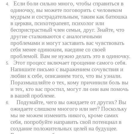
Если боли сильно много, чтобы справиться в
одиночку, вы можете поговорить с человеком
мудрым и сострадательным, таким как батюшка
в церкви, психотерапевт, психолог или
беспристрастный член семьи, друг. Знайте, что
другие сталкиваются с аналогичными
проблемами и могут заставить вас чувствовать
себя менее одиноким, наедине со своей
проблемой. Вам не нужно делать это в одиночку.
Этот процесс включает прощение самого себя.
Напишите письмо с выражением сочувствия и
любви к себе, описанием того, что вы узнали.
Поразмышляйте о тех, кому причинили боль вы
и тех, кто вас простил, могут ли они вам помочь
в вашей проблеме.
Подумайте, чего вы ожидаете от других? Вы
ожидаете слишком многого или нет? Поскольку
мы не можем изменить никого, кроме самих
себя, попробуйте направить свой потенциал в
создание положительных целей на будущее.