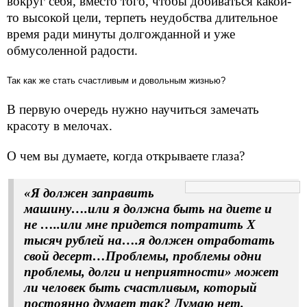
вокруг себя, вместо того, чтобы добиваться какой-
то высокой цели, терпеть неудобства длительное
время ради минуты долгожданной и уже
обмусоленной радости.
Так как же стать счастливым и довольным жизнью?
В первую очередь нужно научиться замечать
красоту в мелочах.
О чем вы думаете, когда открываете глаза?
«Я должен заправить
машину….или я должна быть на диете и
не …..или мне придется потратить Х
тысяч рублей на….я должен отработать
свой десерт…Проблемы, проблемы одни
проблемы, долги и неприятности» может
ли человек быть счастливым, который
постоянно думает так? Думаю нет.