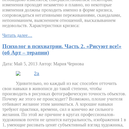
изменения проходят незаметно и плавно, но некоторые
изменения должны проходить именно в форме кризиса,
сопровождаться негативными переживаниями, скандалами,
непониманием, выяснением отношений, высказыванием
недовольств. Характеристики кризиса:
Читать далее…
Психолог в психиатрии. Часть 2. «Рисуют все!»
(об Арт – терапии)
Дата: Май 5, 2013
Автор: Мария Чернова
Удивительно, но каждый из нас способен отточить
свои навыки в живописи до такой степени, чтобы
производить в рисунках фотографическую точность объектов.
Почему же этого не происходит? Возможно, плохие учителя
отбивают желание этим заниматься. А хорошие навыки
требуют практики, времени, сил и конечно же сильного
желания. По этой же причине в кругах профессионалов-
художников почти не ценится натуральность, изображения 1 в
1, умеющие рисовать ценят субъективный взгляд художника,