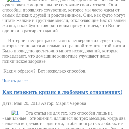
чувствовать эмоциональное состояние своих хозяев.
Они
способны проявлять сочувствие, которое мы часто ждем от
самых близких друзей и родственников. Они, как будто могут
читать жалкие и грустные мысли, отключающие Вас от вашей
жизни, и как будто говорят своим присутствием, что Вы не
одиноки в разгар страданий.
Интернет пестрит рассказами о четвероногих существах,
которые становятся ангелами в страшной темноте этой жизни.
Было проведено достаточно много исследований, которые
показывают, что домашние животные улучшают наше
психическое здоровье.
Каким образом?
Вот несколько способов.
Читать далее…
Как пережить кризис в любовных отношениях!
Дата: Май 20, 2013
Автор: Мария Чернова
Эта статья не для тех, кто способен лишь на
«ванильные» отношения, длящиеся до трех месяцев, когда два
человека встречаются для того, чтобы поиграть в любовь, не
для тех, кто уже смирился с расчетливостью своего выбора и