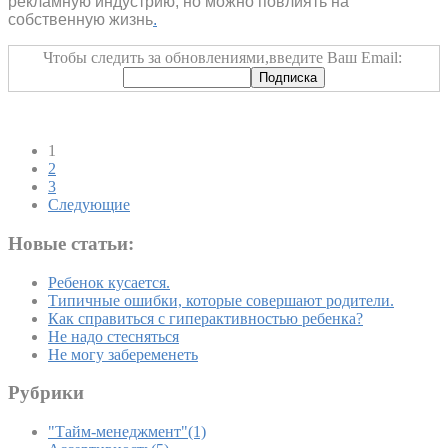
рекламную индустрию, но можно повлиять на
собственную жизнь
.
Чтобы следить за обновлениями,введите Ваш Email:
1
2
3
Следующие
Новые статьи:
Ребенок кусается.
Типичные ошибки, которые совершают родители.
Как справиться с гиперактивностью ребенка?
Не надо стесняться
Не могу забеременеть
Рубрики
"Тайм-менеджмент"
(1)