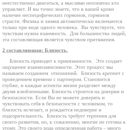
неестественно двигаться, а мыслями непонятно кто
управляет. И вы точно знаете, что в вашей крови
наличие неспецифических гормонов, гормонов
страсти. Физика и химия автоматически включаются
только при виде одного человека.
Вы чувствуете, что
чувствам нужна взаимность.
Для большинства людей,
эта составляющая является чувством притяжения.
2 составляющая: Близость.
Близость приводит к привязанности.
Это создает
ощущение взаимозависимости. Этот процесс мы
называем созданием
отношений.
Близость крепнет с
проведением времени с партнером. Становится
глубже, и каждые аспекты жизни разделяет между
двумя влюбленными. Близость строится на доверии и
безопасности. Если Вы не можете доверять и
чувствовать себя в безопасности с человеком, то
близость исчезает, и рождается недоверие и
подозрительность.
Близость требует терпения для
своего развития, но, к сожалению, многие не готовы к
этому. Это своего рода определенная работа – много