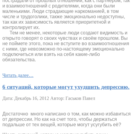
пострадали от прошлых отношений, как с партнером, так
и взаимоотношений с родителями, когда они были
маленькими. Люди страдающие наркоманией, в том
числе и трудоголики, также эмоционально недоступны,
так как их зависимость является приоритетной и
контролирует их.
Тем не менее, некоторые люди создают видимость и
открыто говорят о своих чувствах и своём прошлом. Вы
не поймете этого, пока не вступите во взаимоотношения
с ними, где невозможно по-настоящему эмоционально
подключиться или взять на себя какие-либо
обязательства.
Читать далее…
6 ситуаций, которые могут ухудшить депрессию.
Дата: Декабрь 16, 2012
Автор: Гаськов Павел
Достаточно много написано о том, как можно избавиться
от депрессии. Но как на счет того, чтобы держаться
подальше от тех вещей, которые могут усугубить её?