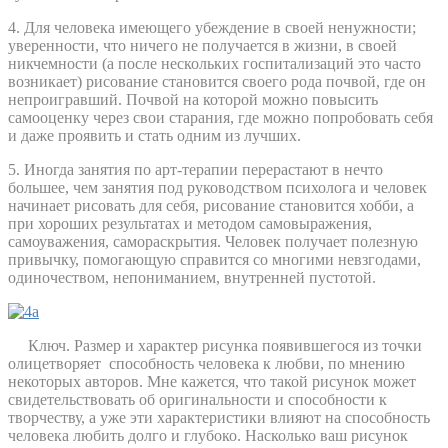
4. Для человека имеющего убеждение в своей ненужности;
уверенности, что ничего не получается в жизни, в своей
никчемности (а после нескольких госпитализаций это часто
возникает) рисование становится своего рода почвой, где он
непроигравший. Почвой на которой можно повысить
самооценку через свои старания, где можно попробовать себя
и даже проявить и стать одним из лучших.
5. Иногда занятия по арт-терапии перерастают в нечто
большее, чем занятия под руководством психолога и человек
начинает рисовать для себя, рисование становится хобби, а
при хороших результатах и методом самовыражения,
самоуважения, самораскрытия. Человек получает полезную
привычку, помогающую справится со многими невзгодами,
одиночеством, непониманием, внутренней пустотой.
Ключ. Размер и характер рисунка появившегося из точки
олицетворяет
способность человека к любви, по мнению
некоторых авторов. Мне кажется, что такой рисунок может
свидетельствовать об оригинальности и способности к
творчеству, а уже эти характеристики влияют на способность
человека любить долго и глубоко. Насколько ваш рисунок