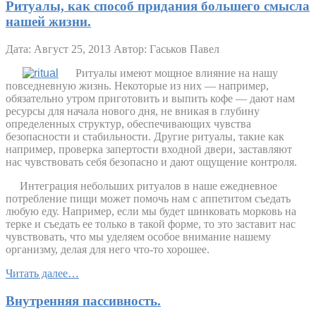
Ритуалы, как способ придания большего смысла
нашей жизни.
Дата: Август 25, 2013
Автор: Гаськов Павел
Ритуалы имеют мощное влияние на нашу
повседневную жизнь. Некоторые из них — например,
обязательно утром приготовить и выпить кофе — дают нам
ресурсы для начала нового дня, не вникая в глубину
определенных структур, обеспечивающих чувства
безопасности и стабильности. Другие ритуалы, такие как
например, проверка запертости входной двери, заставляют
нас чувствовать себя безопасно и дают ощущение контроля.
Интеграция небольших ритуалов в наше ежедневное
потребление пищи может помочь нам с аппетитом съедать
любую еду. Например, если мы будет шинковать морковь на
терке и съедать ее только в такой форме, то это заставит нас
чувствовать, что мы уделяем особое внимание нашему
организму, делая для него что-то хорошее.
Читать далее…
Внутренняя пассивность.