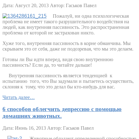
Дата: Август 20, 2013
Автор: Гаськов Павел
Пожалуй, ни одна психологическая
проблема не имеет такого разрушительного воздействия на
людей, как внутренняя пассивность. Это распространенная
проблема от которой не застрахован никто.
Хуже того, внутренняя пассивность в корне обманчива. Мы
скрываем это от себя, даже не подозревая, что мы это делаем.
Готовы ли Вы идти вперед, видя свою внутреннюю
пассивность? Если да, то читайте дальше!
Внутренняя пассивность является тенденцией
к
испытанию
того, что Вы задумали и пытаетесь осуществить,
склоняя к
тому, что это делал бы кто-нибудь для вас.
Читать далее…
6 способов облегчить депрессию с помощью
домашних животных.
Дата: Июнь 16, 2013
Автор: Гаськов Павел
Животные обладают определенной способностью