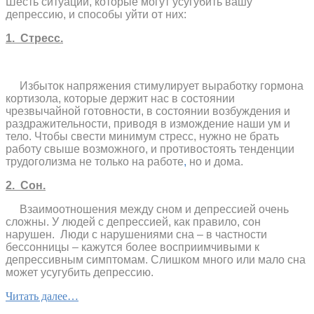
Шесть ситуаций, которые могут усугубить вашу
депрессию, и способы уйти от них:
1. Стресс.
Избыток напряжения стимулирует выработку гормона
кортизола, которые держит нас в состоянии
чрезвычайной готовности, в состоянии возбуждения и
раздражительности, приводя в измождение наши ум и
тело. Чтобы свести минимум стресс, нужно не брать
работу свыше возможного, и противостоять тенденции
трудоголизма не только на работе
,
но и дома.
2. Сон.
Взаимоотношения между сном и депрессией очень
сложны. У людей с депрессией, как правило, сон
нарушен. Люди с нарушениями сна – в частности
бессонницы – кажутся более восприимчивыми к
депрессивным симптомам. Слишком много или мало сна
может усугубить депрессию.
Читать далее…