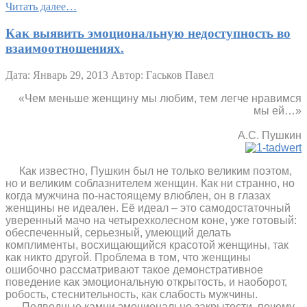
Читать далее…
Как выявить эмоциональную недоступность во
взаимоотношениях.
Дата: Январь 29, 2013
Автор: Гаськов Павел
«Чем меньше женщину мы любим, т
ем легче нравимся
мы ей…»
А.С. Пушкин
Как известно, Пушкин был не только великим поэтом,
но и великим соблазнителем женщин. Как ни странно, но
когда мужчина по-настоящему влюблен, он в глазах
женщины не идеален. Её идеал – это самодостаточный
уверенный мачо на четырехколесном коне, уже готовый:
обеспеченный, серьезный, умеющий делать
комплименты, восхищающийся красотой женщины, так
как никто другой. Проблема в том, что женщины
ошибочно рассматривают такое демонстративное
поведение как эмоциональную открытость, и наоборот,
робость, стеснительность, как слабость мужчины.
Подводные камни эмоционально закрытости, почему