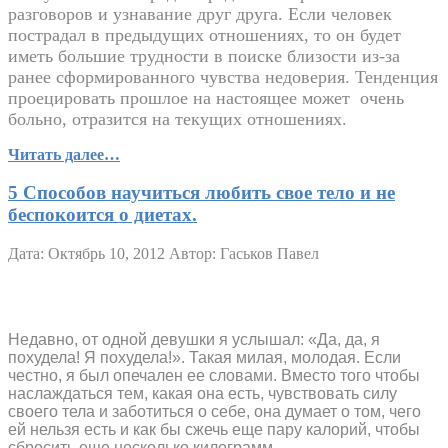
разговоров и узнавание друг друга. Если человек
пострадал в предыдущих отношениях, то он будет
иметь большие трудности в поиске близости из-за
ранее сформированного чувства недоверия. Тенденция
проецировать прошлое на настоящее может
очень
больно, отразится на текущих отношениях.
Читать далее…
5 Способов научиться любить свое тело и не
беспокоится о диетах.
Дата: Октябрь 10, 2012
Автор: Гаськов Павел
Недавно, от одной девушки я услышал: «Да, да, я
похудела! Я похудела!». Такая милая, молодая. Если
честно, я был опечален ее словами. Вместо того чтобы
наслаждаться тем, какая она есть, чувствовать силу
своего тела и заботиться о себе, она думает о том, чего
ей нельзя есть и как бы сжечь еще пару калорий, чтобы
сбросить еще несколько килограмм.