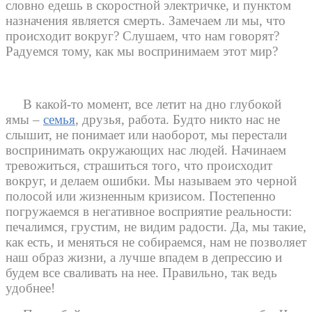
словно едешь в скоростной электричке, и пунктом
назначения является смерть. Замечаем ли мы, что
происходит вокруг? Слушаем, что нам говорят?
Радуемся тому, как мы воспринимаем этот мир?
В какой-то момент, все летит на дно глубокой
ямы –
семья
, друзья, работа. Будто никто нас не
слышит, не понимает или наоборот, мы перестали
воспринимать окружающих нас людей. Начинаем
тревожиться, страшиться того, что происходит
вокруг, и делаем ошибки. Мы называем это черной
полосой или жизненным кризисом. Постепенно
погружаемся в негативное восприятие реальности:
печалимся, грустим, не видим радости. Да, мы такие,
как есть, и меняться не собираемся, нам не позволяет
наш образ жизни, а лучше впадем в депрессию и
будем все сваливать на нее. Правильно, так ведь
удобнее!