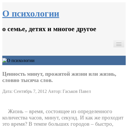
О психологии
о семье, детях и многое другое
Главная
Психологические тесты.
Кинопсихотерапия
Контакты
Ценность минут, прожитой жизни или жизнь,
словно тысяча слов.
Дата: Сентябрь 7, 2012
Автор: Гаськов Павел
Жизнь – время, состоящее из определенного
количества часов, минут, секунд. И как же проходит
это время? В темпе больших городов – быстро,