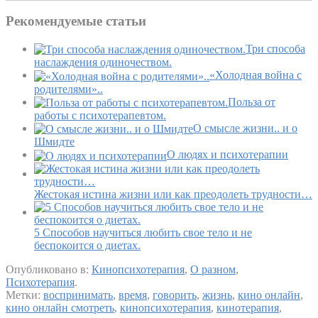
Рекомендуемые статьи
Три способа
наслаждения одиночеством.
«Холодная война с
родителями»..
Польза от
работы с психотерапевтом.
О смысле жизни.. и о
Шмидте
О людях и психотерапии
Жестокая истина жизни или как преодолеть трудности…
5 Способов научиться любить свое тело и не
беспокоится о диетах.
Опубликовано в:
Кинопсихотерапия
,
О разном
,
Психотерапия
.
Метки:
воспринимать
,
время
,
говорить
,
жизнь
,
кино онлайн
,
кино онлайн смотреть
,
кинопсихотерапия
,
кинотерапия
,