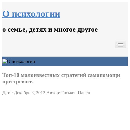
О психологии
о семье, детях и многое другое
Главная
Психологические тесты.
Кинопсихотерапия
Контакты
Топ-10 малоизвестных стратегий самопомощи
при тревоге.
Дата: Декабрь 3, 2012
Автор: Гаськов Павел