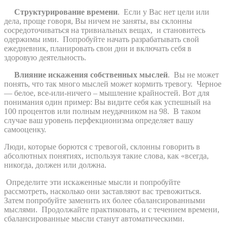
Структурирование времени
.
Если у Вас нет цели или
дела, проще говоря, Вы ничем не заняты, вы склонны
сосредоточиваться на тривиальных вещах,
и становитесь
одержимы ими.
Попробуйте начать разрабатывать свой
ежедневник, планировать свои дни и включать себя в
здоровую деятельность.
Влияние искажения собственных мыслей
.
Вы не может
понять, что так много мыслей может кормить тревогу.
Черное
— белое, все-или-ничего – мышление крайностей. Вот для
понимания один пример: Вы видите себя как успешный на
100 процентов или полным неудачником на 98.
В таком
случае ваш уровень перфекционизма определяет вашу
самооценку.
Люди, которые борются с тревогой, склонны говорить в
абсолютных понятиях, используя такие слова, как «всегда,
никогда, должен или должна.
Определите эти искаженные мысли и попробуйте
рассмотреть, насколько они заставляют вас тревожиться.
Затем попробуйте заменить их более сбалансированными
мыслями.
Продолжайте практиковать, и с течением времени,
сбалансированные мысли станут автоматическими.