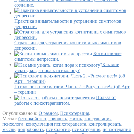
сознание.
Практика внимательности в устранении симптомов
депрессии.
Стратегии для устранения когнитивных симптомов
депрессии.
Когнитивные
симптомы депрессии.
Как мне
узнать, когда пора к психологу?
Психолог в психиатрии. Часть 2. «Рисуют все!» (об Арт
– терапии)
Польза от
работы с психотерапевтом.
Опубликовано в:
О разном
,
Психотерапия
.
Метки:
беспокойство
,
говорить
,
жизнь
,
консультация
психолога
,
консультация психотерапевта
,
контролировать
,
мысль
,
попробовать
,
психология
,
психотерапия
,
психотерапия