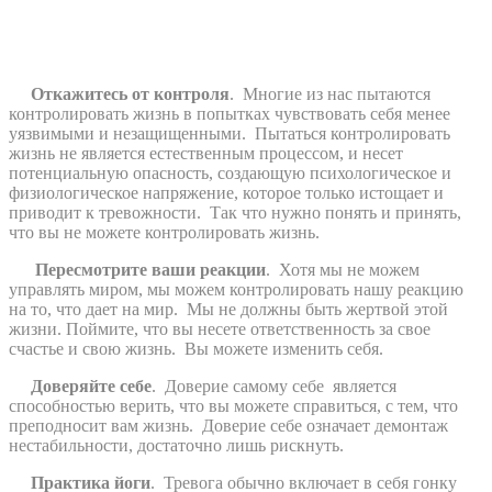
Откажитесь от контроля
.
Многие из нас пытаются
контролировать жизнь в попытках чувствовать себя менее
уязвимыми и незащищенными.
Пытаться контролировать
жизнь не является естественным процессом, и несет
потенциальную опасность, создающую психологическое и
физиологическое напряжение, которое только истощает и
приводит к тревожности.
Так что нужно понять и принять,
что вы не можете контролировать жизнь.
Пересмотрите ваши реакции
.
Хотя мы не можем
управлять миром, мы можем контролировать нашу реакцию
на то, что дает на мир.
Мы не должны быть жертвой этой
жизни. Поймите, что вы несете ответственность за свое
счастье и свою жизнь.
Вы можете изменить себя.
Доверяйте себе
.
Доверие самому себе
является
способностью верить, что вы можете справиться, с тем, что
преподносит вам жизнь.
Доверие себе означает демонтаж
нестабильности, достаточно лишь рискнуть.
Практика йоги
.
Тревога обычно включает в себя гонку